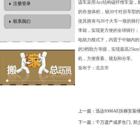
该车采用Arc结构碳纤维车架
注册登录
的存放体积，较20寸对折车型的存
使其拥有与26寸大车一致的骑行
联系我们
李箱，实现更方便的全球骑行；1
电助力模式下，内置于中轴内的
的3档助力等级，实现最高25
机，方便查看、规划和分享。
发布于：北京市
上一篇：
迅达9300AE扶梯安装
下一篇：
千万遗产成罗生门, 郑